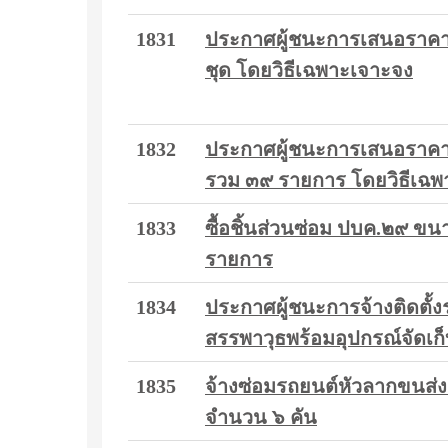
1831
ประกาศผู้ชนะการเสนอราคา ซ
ชุด โดยวิธีเฉพาะเจาะจง
1832
ประกาศผู้ชนะการเสนอราคา วั
รวม ๓๙ รายการ โดยวิธีเฉพ
1833
ซื้อชิ้นส่วนซ่อม ปบค.๒๙ 
รายการ
1834
ประกาศผู้ชนะการจ้างติดตั
สรรพาวุธพร้อมอุปกรณ์จัดเก
1835
จ้างซ่อมรถยนต์หัวลากขนส่
จำนวน ๖ คัน