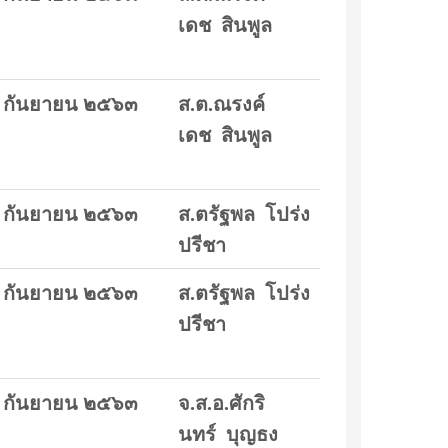
เดช สินพูล
 กันยายน ๒๕๖๓
ส.ต.ณรงค์
เดช สินพูล
 กันยายน ๒๕๖๓
ส.ตรัฐพล โปร่ง
ปรีชา
 กันยายน ๒๕๖๓
ส.ตรัฐพล โปร่ง
ปรีชา
 กันยายน ๒๕๖๓
จ.ส.อ.ศักริ
นทร์ บุญธง