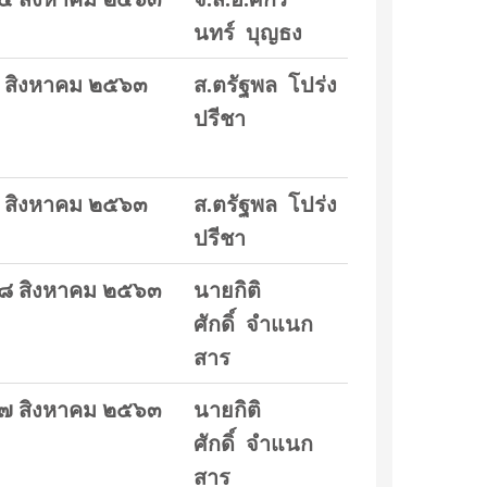
นทร์ บุญธง
 สิงหาคม ๒๕๖๓
ส.ตรัฐพล โปร่ง
ปรีชา
 สิงหาคม ๒๕๖๓
ส.ตรัฐพล โปร่ง
ปรีชา
๘ สิงหาคม ๒๕๖๓
นายกิติ
ศักดิ์ จำแนก
สาร
๗ สิงหาคม ๒๕๖๓
นายกิติ
ศักดิ์ จำแนก
สาร