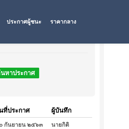
ประกาศผู้ชนะ
ราคากลาง
้นหาประกาศ
ันที่ประกาศ
ผู้บันทึก
๐ กันยายน ๒๕๖๓
นายกิติ