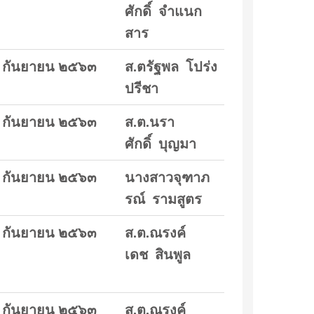
ศักดิ์ จำแนก
สาร
 กันยายน ๒๕๖๓
ส.ตรัฐพล โปร่ง
ปรีชา
 กันยายน ๒๕๖๓
ส.ต.นรา
ศักดิ์ บุญมา
 กันยายน ๒๕๖๓
นางสาวจุฑาภ
รณ์ รามสูตร
 กันยายน ๒๕๖๓
ส.ต.ณรงค์
เดช สินพูล
 กันยายน ๒๕๖๓
ส.ต.ณรงค์