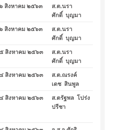
๖ สิงหาคม ๒๕๖๓
ส.ต.นรา
ศักดิ์ บุญมา
๖ สิงหาคม ๒๕๖๓
ส.ต.นรา
ศักดิ์ บุญมา
๕ สิงหาคม ๒๕๖๓
ส.ต.นรา
ศักดิ์ บุญมา
๔ สิงหาคม ๒๕๖๓
ส.ต.ณรงค์
เดช สินพูล
๔ สิงหาคม ๒๕๖๓
ส.ตรัฐพล โปร่ง
ปรีชา
๔ สิงหาคม ๒๕๖๓
จ.ส.อ.ศักริ