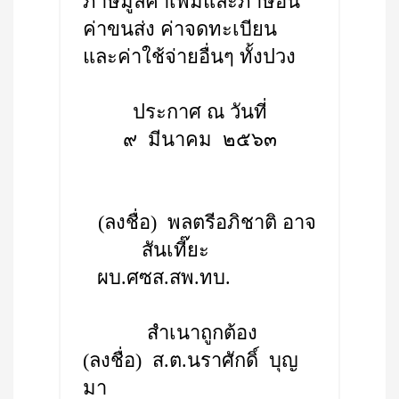
ภาษีมูลค่าเพิ่มและภาษีอื่น
ค่าขนส่ง ค่าจดทะเบียน
และค่าใช้จ่ายอื่นๆ ทั้งปวง
ประกาศ ณ วันที่
๙ มีนาคม ๒๕๖๓
(ลงชื่อ) พลตรีอภิชาติ อาจ
สันเที๊ยะ
ผบ.ศซส.สพ.ทบ.
สำเนาถูกต้อง
(ลงชื่อ) ส.ต.นราศักดิ์ บุญ
มา