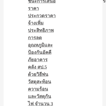
ชนะการเสนอ
ร
ราคา
ประกวดราคา
จ้างเพิ่ม
ประสิทธิภาพ
การลด
อุณหภูมิและ
ป้องกันอัคคี
ภัยอาคาร
คลัง สป.5
ด้วยวิธีพ่น
วัสดุสะท้อน
ความร้อน
และวัสดุกัน
ไฟ จำนวน 3