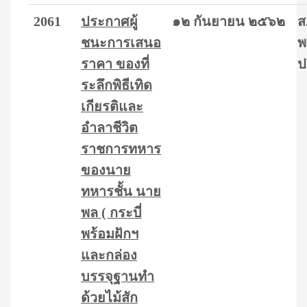
2061
ประกาศผู้
๑๒ กันยายน ๒๕๖๒
ส
ชนะการเสนอ
พ
ราคา ของที่
ป
ระลึกพิธีเทิด
เกียรติและ
อำลาชีวิต
ราชการทหาร
ของนาย
ทหารชั้น นาย
พล ( กระบี่
พร้อมฝักฯ
และกล่อง
บรรจุฐานทำ
ด้วยไม้สัก