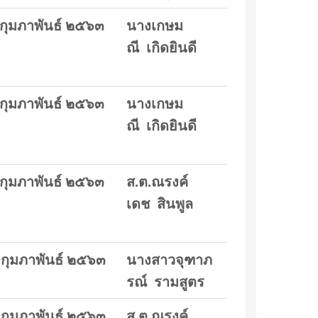
 กุมภาพันธ์ ๒๕๖๓
นางเกษม
ณี เกิดยินดี
 กุมภาพันธ์ ๒๕๖๓
นางเกษม
ณี เกิดยินดี
 กุมภาพันธ์ ๒๕๖๓
ส.ต.ณรงค์
เดช สินพูล
 กุมภาพันธ์ ๒๕๖๓
นางสาวจุฑาภ
รณ์ รามสูตร
 กุมภาพันธ์ ๒๕๖๓
ส.ต.ณรงค์