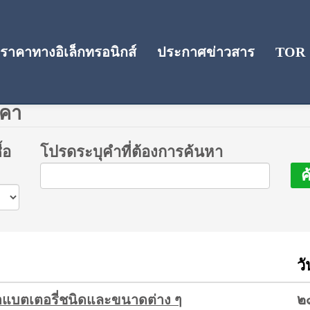
าคาทางอิเล็กทรอนิกส์
ประกาศข่าวสาร
TOR
าคา
้อ
โปรดระบุคำที่ต้องการค้นหา
ค
ว
แบตเตอรี่ชนิดและขนาดต่าง ๆ
๒