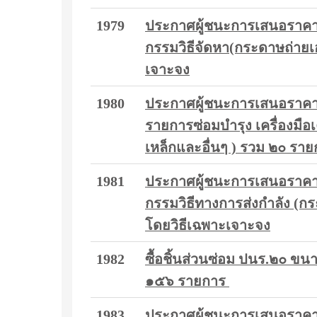
1979
ประกาศผู้ชนะการเสนอราคา ซ
กรรมวิธีจัดหา(กระดาษถ่ายเ
เจาะจง
1980
ประกาศผู้ชนะการเสนอราคา ซื
รายการซ่อมบำรุง เครื่องมือเ
เหล็กและอื่นๆ ) รวม ๒๐ รา
1981
ประกาศผู้ชนะการเสนอราคา ซ
กรรมวิธีทางการส่งกำลัง (ก
โดยวิธีเฉพาะเจาะจง
1982
ซื้อชิ้นส่วนซ่อม ปนร.๒๐ ข
๑๕๖ รายการ
1983
ประกาศผู้ชนะการเสนอราคา ซื