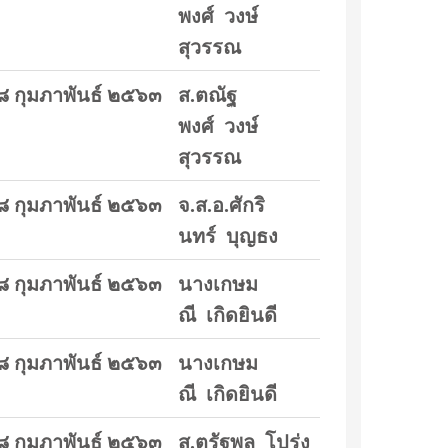
พงศ์ วงษ์
สุวรรณ
๘ กุมภาพันธ์ ๒๕๖๓
ส.ตณัฐ
พงศ์ วงษ์
สุวรรณ
๘ กุมภาพันธ์ ๒๕๖๓
จ.ส.อ.ศักริ
นทร์ บุญธง
๘ กุมภาพันธ์ ๒๕๖๓
นางเกษม
ณี เกิดยินดี
๘ กุมภาพันธ์ ๒๕๖๓
นางเกษม
ณี เกิดยินดี
๘ กุมภาพันธ์ ๒๕๖๓
ส.ตรัฐพล โปร่ง