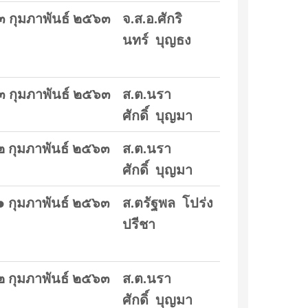
๓ กุมภาพันธ์ ๒๕๖๓
จ.ส.อ.ศักริ
นทร์ บุญธง
๓ กุมภาพันธ์ ๒๕๖๓
ส.ต.นรา
ศักดิ์ บุญมา
๒ กุมภาพันธ์ ๒๕๖๓
ส.ต.นรา
ศักดิ์ บุญมา
๑ กุมภาพันธ์ ๒๕๖๓
ส.ตรัฐพล โปร่ง
ปรีชา
๒ กุมภาพันธ์ ๒๕๖๓
ส.ต.นรา
ศักดิ์ บุญมา