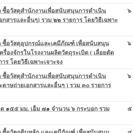
ื้อวัสดุสำนักงานเพื่อสนับสนุนการดำเนิน
๖
อกสารและอื่นๆ) รวม ๒๒ รายการ โดยวิธีเฉพาะ
้อวัสดุอุปกรณ์และเคมีภัณฑ์ เพื่อสนับสนุน
๖
ครื่องจักรในโรงงานผลิตวัตถุระเบิด ( เลื่อยตัด
ยการ โดยวิธีเฉพาะเจาะจง
ื้อวัสดุสำนักงานเพื่อสนับสนุนการดำเนิน
๖
ระดาษถ่ายเอกสารและอื่นๆ ) รวม ๓๐ รายการ
นาด ๑๕๕ มม. เอ็ม ๗๑ จำนวน ๖ กระบอก รวม
๕
้อวัตถุดิบหลัก และเคมีภัณฑ์ เพื่อสนับสนุน
๔