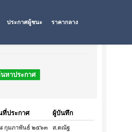
ประกาศผู้ชนะ
ราคากลาง
้นหาประกาศ
ันที่ประกาศ
ผู้บันทึก
๘ กุมภาพันธ์ ๒๕๖๓
ส.ตณัฐ