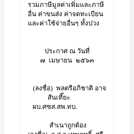
รวมภาษีมูลค่าเพิ่มและภาษี
อื่น ค่าขนส่ง ค่าจดทะเบียน
และค่าใช้จ่ายอื่นๆ ทั้งปวง
ประกาศ ณ วันที่
๗ เมษายน ๒๕๖๓
(ลงชื่อ) พลตรีอภิชาติ อาจ
สันเที๊ยะ
ผบ.ศซส.สพ.ทบ.
สำเนาถูกต้อง