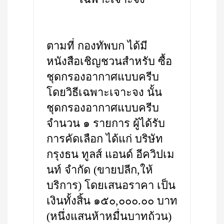
ตามที่ กองทัพบก ได้มี
หนังสือเชิญชวนสำหรับ ซื้อ
ชุดกรองอากาศแบบครีบ
โดยวิธีเฉพาะเจาะจง นั้น
ชุดกรองอากาศแบบครีบ
จำนวน ๑ รายการ ผู้ได้รับ
การคัดเลือก ได้แก่ บริษัท
กรุงธน ทูลส์ แอนด์ อีควิปเม
นท์ จำกัด (ขายปลีก,ให้
บริการ) โดยเสนอราคา เป็น
เงินทั้งสิ้น ๑๕๐,๐๐๐.๐๐ บาท
(หนึ่งแสนห้าหมื่นบาทถ้วน)