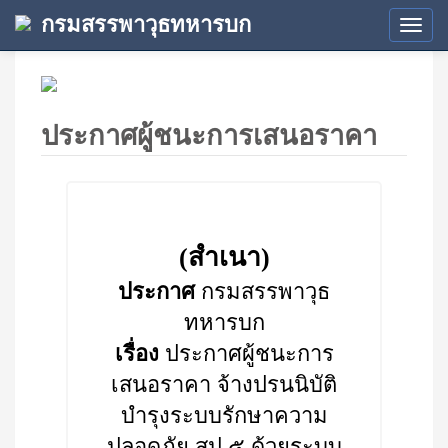
กรมสรรพาวุธทหารบก
Tog
navi
ประกาศผู้ชนะการเสนอราคา
(สำเนา)
ประกาศ
กรมสรรพาวุธ
ทหารบก
เรื่อง
ประกาศผู้ชนะการ
เสนอราคา จ้างปรนนิบัติ
บำรุงระบบรักษาความ
ปลอดภัย สป.๕ ด้วยระบบ