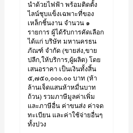
นำด้วยไฟฟ้า พร้อมติดตั้ง
ไลน์ชุบแข็งเฉพาะที่ของ
เหล็กชิ้นงาน จำนวน ๑
รายการ ผู้ได้รับการคัดเลือก
ได้แก่ บริษัท มหานครธน
ภัณฑ์ จำกัด (ขายส่ง,ขาย
ปลีก,ให้บริการ,ผู้ผลิต) โดย
เสนอราคา เป็นเงินทั้งสิ้น
๕,๗๕๐,๐๐๐.๐๐ บาท (ห้า
ล้านเจ็ดแสนห้าหมื่นบาท
ถ้วน) รวมภาษีมูลค่าเพิ่ม
และภาษีอื่น ค่าขนส่ง ค่าจด
ทะเบียน และค่าใช้จ่ายอื่นๆ
ทั้งปวง