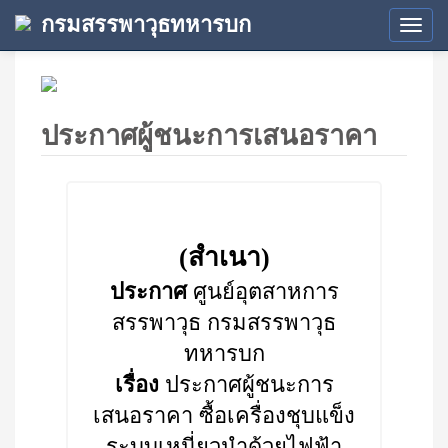
กรมสรรพาวุธทหารบก
Tog
navi
ประกาศผู้ชนะการเสนอราคา
(สำเนา)
ประกาศ
ศูนย์อุตสาหการ
สรรพาวุธ กรมสรรพาวุธ
ทหารบก
เรื่อง
ประกาศผู้ชนะการ
เสนอราคา ซื้อเครื่องชุบแข็ง
ระบบเหนี่ยวนำด้วยไฟฟ้า