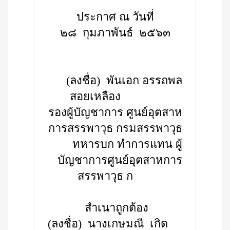
ประกาศ ณ วันที่
๒๘ กุมภาพันธ์ ๒๕๖๓
(ลงชื่อ) พันเอก อรรถพล
สอยเหลือง
รองผู้บัญชาการ ศูนย์อุตสาห
การสรรพาวุธ กรมสรรพาวุธ
ทหารบก ทำการแทน ผู้
บัญชาการศูนย์อุตสาหการ
สรรพาวุธ ก
สำเนาถูกต้อง
(ลงชื่อ) นางเกษมณี เกิด