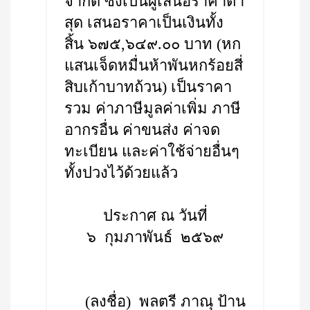
จำกัด ซึ่งเป็นผู้เสนอราคาต่ำ
สุด เสนอราคาเป็นเงินทั้ง
สิ้น ๖๗๕,๖๔๙.๐๐ บาท (หก
แสนเจ็ดหมื่นห้าพันหกร้อยสี่
สิบเก้าบาทถ้วน) เป็นราคา
รวม ค่าภาษีมูลค่าเพิ่ม ภาษี
อากรอื่น ค่าขนส่ง ค่าจด
ทะเบียน และค่าใช้จ่ายอื่นๆ
ทั้งปวงไว้ด้วยแล้ว
ประกาศ ณ วันที่
๖ กุมภาพันธ์ ๒๕๖๙
(ลงชื่อ) พลตรี ภาณุ ป้าน