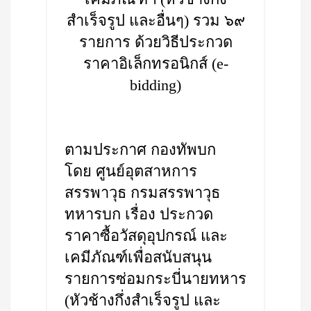
สำเร็จรูป และอื่นๆ) รวม ๖๙
รายการ ด้วยวิธีประกวด
ราคาอิเล็กทรอนิกส์ (e-
bidding)
ตามประกาศ กองทัพบก
โดย ศูนย์อุตสาหการ
สรรพาวุธ กรมสรรพาวุธ
ทหารบก เรื่อง ประกวด
ราคาซื้อวัสดุอุปกรณ์ และ
เคมีภัณฑ์เพื่อสนับสนุน
รายการซ่อมกระบี่นายทหาร
(หัวช้างกึ่งสำเร็จรูป และ