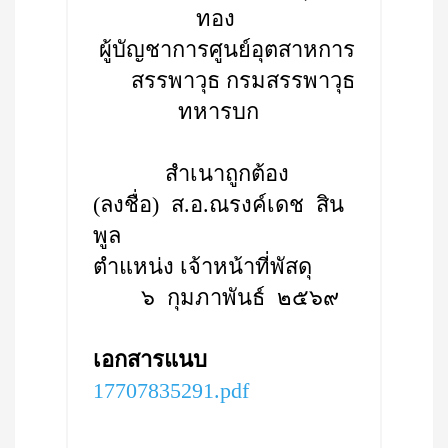
ทอง
ผู้บัญชาการศูนย์อุตสาหการ
สรรพาวุธ กรมสรรพาวุธ
ทหารบก
สำเนาถูกต้อง
(ลงชื่อ) ส.อ.ณรงค์เดช สิน
พูล
ตำแหน่ง เจ้าหน้าที่พัสดุ
๖ กุมภาพันธ์ ๒๕๖๙
เอกสารแนบ
17707835291.pdf