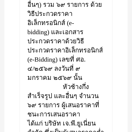
อื่นๆ) รวม ๖๙ รายการ ด้วย
วิธีประกวดราคา
อิเล็กทรอนิกส์ (e-
bidding) และเอกสาร
ประกวดราคาด้วยวิธี
ประกวดราคาอิเล็กทรอนิกส์
(e-Bidding) เลขที่ ศอ.
๔/๒๕๖๙ ลงวันที่ ๙
มกราคม ๒๕๖๙ นั้น
หัวช้างกึ่ง
สำเร็จรูป และอื่นๆ จำนวน
๖๙ รายการ ผู้เสนอราคาที่
ชนะการเสนอราคา
ได้แก่ บริษัท เจ.พี.ยูเนี่ยน