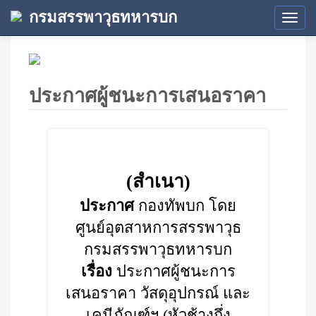
กรมสรรพาวุธทหารบก
Tog
navi
ประกาศผู้ชนะการเสนอราคา
(สำเนา)
ประกาศ
กองทัพบก โดย
ศูนย์อุตสาหการสรรพาวุธ
กรมสรรพาวุธทหารบก
เรื่อง
ประกาศผู้ชนะการ
เสนอราคา วัสดุอุปกรณ์ และ
เคมีภัณฑ์ฯ (หัวช้างกึ่ง