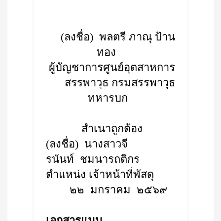
(ลงชื่อ) พลตรี ภาณุ ป้าน
ทอง
ผู้บัญชาการศูนย์อุตสาหการ
สรรพาวุธ กรมสรรพาวุธ
ทหารบก
สำเนาถูกต้อง
(ลงชื่อ) นางสาวจี
รนันท์ ชมนารถติกร
ตำแหน่ง เจ้าหน้าที่พัสดุ
๒๒ มกราคม ๒๕๖๙
เอกสารแนบ