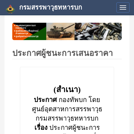
กรมสรรพาวุธทหารบก
Tog
navi
ประกาศผู้ชนะการเสนอราคา
(สำเนา)
ประกาศ
กองทัพบก โดย
ศูนย์อุตสาหการสรรพาวุธ
กรมสรรพาวุธทหารบก
เรื่อง
ประกาศผู้ชนะการ