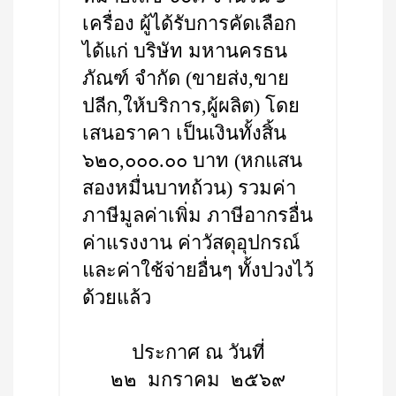
เครื่อง ผู้ได้รับการคัดเลือก
ได้แก่ บริษัท มหานครธน
ภัณฑ์ จำกัด (ขายส่ง,ขาย
ปลีก,ให้บริการ,ผู้ผลิต) โดย
เสนอราคา เป็นเงินทั้งสิ้น
๖๒๐,๐๐๐.๐๐ บาท (หกแสน
สองหมื่นบาทถ้วน) รวมค่า
ภาษีมูลค่าเพิ่ม ภาษีอากรอื่น
ค่าแรงงาน ค่าวัสดุอุปกรณ์
และค่าใช้จ่ายอื่นๆ ทั้งปวงไว้
ด้วยแล้ว
ประกาศ ณ วันที่
๒๒ มกราคม ๒๕๖๙