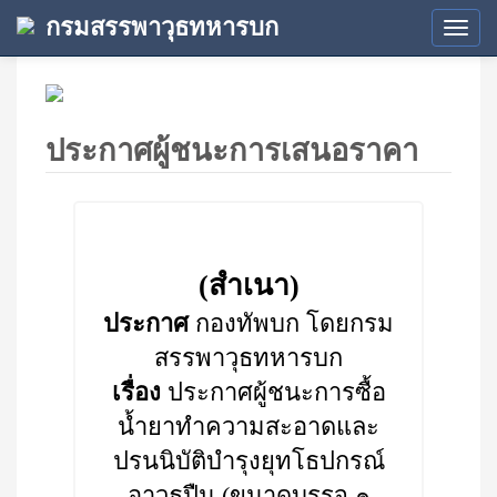
กรมสรรพาวุธทหารบก
Tog
navi
ประกาศผู้ชนะการเสนอราคา
(สำเนา)
ประกาศ
กองทัพบก โดยกรม
สรรพาวุธทหารบก
เรื่อง
ประกาศผู้ชนะการซื้อ
น้ำยาทำความสะอาดและ
ปรนนิบัติบำรุงยุทโธปกรณ์
อาวุธปืน (ขนาดบรรจุ ๑