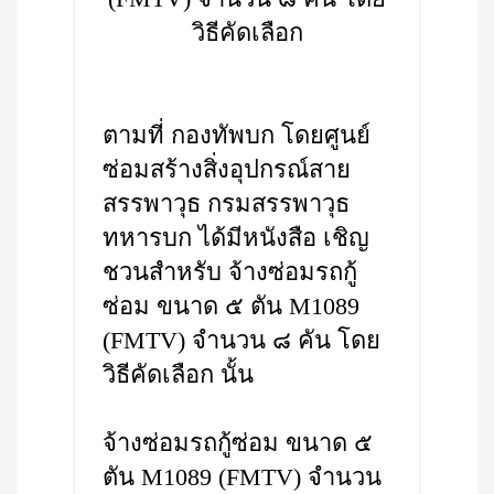
วิธีคัดเลือก
ตามที่ กองทัพบก โดยศูนย์
ซ่อมสร้างสิ่งอุปกรณ์สาย
สรรพาวุธ กรมสรรพาวุธ
ทหารบก ได้มีหนังสือ เชิญ
ชวนสำหรับ จ้างซ่อมรถกู้
ซ่อม ขนาด ๕ ตัน M1089
(FMTV) จำนวน ๘ คัน โดย
วิธีคัดเลือก นั้น
จ้างซ่อมรถกู้ซ่อม ขนาด ๕
ตัน M1089 (FMTV) จำนวน