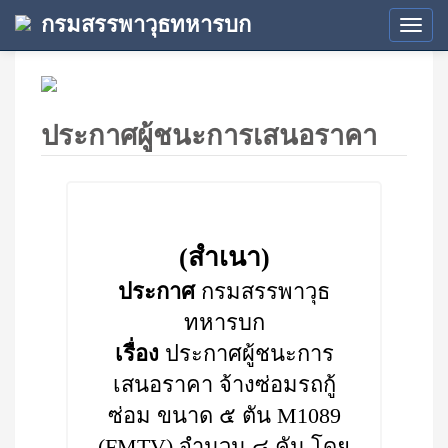
กรมสรรพาวุธทหารบก
Tog
navi
ประกาศผู้ชนะการเสนอราคา
(สำเนา)
ประกาศ
กรมสรรพาวุธ
ทหารบก
เรื่อง
ประกาศผู้ชนะการ
เสนอราคา จ้างซ่อมรถกู้
ซ่อม ขนาด ๕ ตัน M1089
(FMTV) จำนวน ๘ คัน โดย