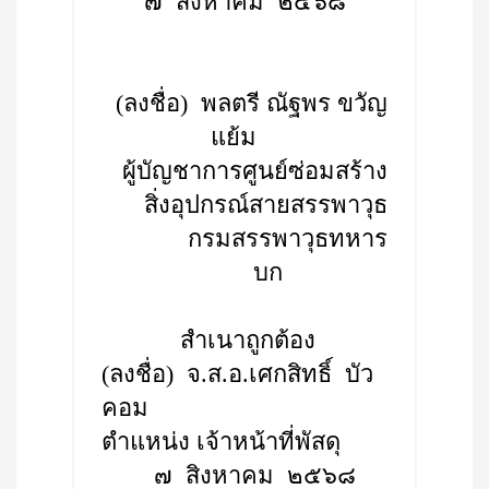
๗ สิงหาคม ๒๕๖๘
(ลงชื่อ) พลตรี ณัฐพร ขวัญ
แย้ม
ผู้บัญชาการศูนย์ซ่อมสร้าง
สิ่งอุปกรณ์สายสรรพาวุธ
กรมสรรพาวุธทหาร
บก
สำเนาถูกต้อง
(ลงชื่อ) จ.ส.อ.เศกสิทธิ์ บัว
คอม
ตำแหน่ง เจ้าหน้าที่พัสดุ
๗ สิงหาคม ๒๕๖๘