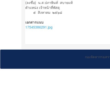
(ลงชื่อ) น.ส.ปภาพินท์ สบายแท้
ตำแหน่ง เจ้าหน้าที่พัสดุ
๕ สิงหาคม ๒๕๖๘
เอกสารแนบ
17545386291.jpg
กองจัดหากรมสร