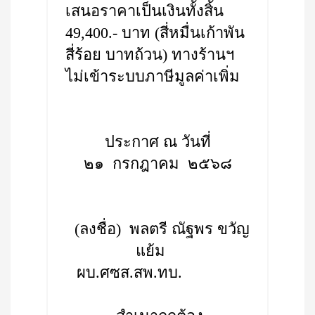
เสนอราคาเป็นเงินทั้งสิ้น
49,400.- บาท (สี่หมื่นเก้าพัน
สี่ร้อย บาทถ้วน) ทางร้านฯ
ไม่เข้าระบบภาษีมูลค่าเพิ่ม
ประกาศ ณ วันที่
๒๑ กรกฎาคม ๒๕๖๘
(ลงชื่อ) พลตรี ณัฐพร ขวัญ
แย้ม
ผบ.ศซส.สพ.ทบ.