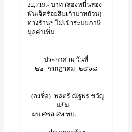
22,719.- บาท (สองหมื่นสอง
พันเจ็ดร้อยสิบเก้าบาทถ้วน)
ทางร้านฯ ไม่เข้าระบบภาษี
มูลค่าเพิ่ม
ประกาศ ณ วันที่
๒๒ กรกฎาคม ๒๕๖๘
(ลงชื่อ) พลตรี ณัฐพร ขวัญ
แย้ม
ผบ.ศซส.สพ.ทบ.