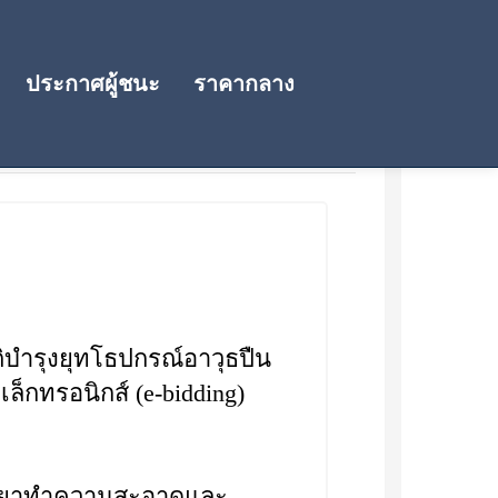
ประกาศผู้ชนะ
ราคากลาง
ำรุงยุทโธปกรณ์อาวุธปืน
กทรอนิกส์ (e-bidding)
้ำยาทำความสะอาดและ