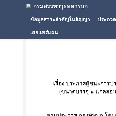
กรมสรรพาวุธทหารบก
ข้อมูลสาระสำคัญในสัญญา
ประกวดร
เผยแพร่แผน
ประกาศผู้ชนะการเสนอรา
เรื่อง
ประกาศผู้ชนะการปร
(ขนาดบรรจุ ๑ แกลลอน)
ตามประกาศ กองทัพบก โดยก