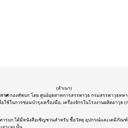
(สำเนา)
ะกาศ
กองทัพบก โดย ศูนย์อุตสาหการสรรพาวุธ กรมสรรพาวุธทห
่อใช้ในการซ่อมบำรุงเครื่องมือ, เครื่องจักรในโรงงานผลิตอาวุธ
ก ได้มีหนังสือเชิญชวนสำหรับ ซื้อวัสดุ อุปกรณ์และเคมีภัณฑ์ เพ
เจาะจง นั้น