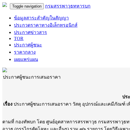
กรมสรรพาวุธทหารบก
Toggle navigation
ข้อมูลสาระสำคัญในสัญญา
ประกวดราคาทางอิเล็กทรอนิกส์
ประกาศข่าวสาร
TOR
ประกาศผู้ชนะ
ราคากลาง
เผยแพร่แผน
ประกาศผู้ชนะการเสนอราคา
ปร
เรื่อง
ประกาศผู้ชนะการเสนอราคา วัสดุ อุปกรณ์และเคมีภัณฑ์ เพื
ตามที่ กองทัพบก โดย ศูนย์อุตสาหการสรรพาวุธ กรมสรรพาวุธทหารบ
อาวุธ (กรรไกรตัดโลหะ และอื่นๆ) รวม ๗๖ รายการ โดยวิธีเฉพาะ