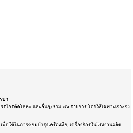
ารบก
 (กรรไกรตัดโลหะ และอื่นๆ) รวม ๗๖ รายการ โดยวิธีเฉพาะเจาะจง
ื่อใช้ในการซ่อมบำรุงเครื่องมือ, เครื่องจักรในโรงงานผลิต