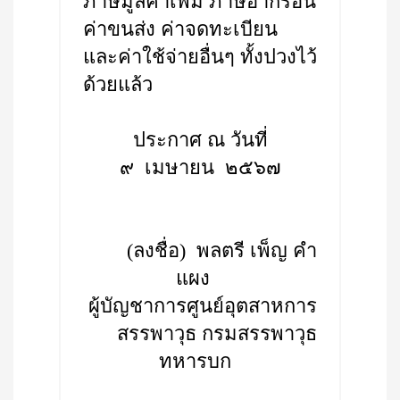
ภาษีมูลค่าเพิ่ม ภาษีอากรอื่น
ค่าขนส่ง ค่าจดทะเบียน
และค่าใช้จ่ายอื่นๆ ทั้งปวงไว้
ด้วยแล้ว
ประกาศ ณ วันที่
๙ เมษายน ๒๕๖๗
(ลงชื่อ) พลตรี เพ็ญ คำ
แผง
ผู้บัญชาการศูนย์อุตสาหการ
สรรพาวุธ กรมสรรพาวุธ
ทหารบก