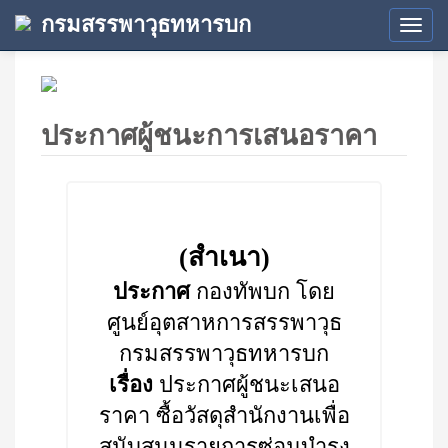
กรมสรรพาวุธทหารบก
Tog
navi
ประกาศผู้ชนะการเสนอราคา
(สำเนา)
ประกาศ
กองทัพบก โดย
ศูนย์อุตสาหการสรรพาวุธ
กรมสรรพาวุธทหารบก
เรื่อง
ประกาศผู้ชนะเสนอ
ราคา ซื้อวัสดุสำนักงานเพื่อ
สนับสนุนรายการซ่อมบำรุง