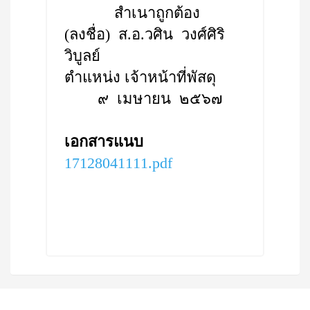
สำเนาถูกต้อง
(ลงชื่อ) ส.อ.วศิน วงศ์ศิริ
วิบูลย์
ตำแหน่ง เจ้าหน้าที่พัสดุ
๙ เมษายน ๒๕๖๗
เอกสารแนบ
17128041111.pdf