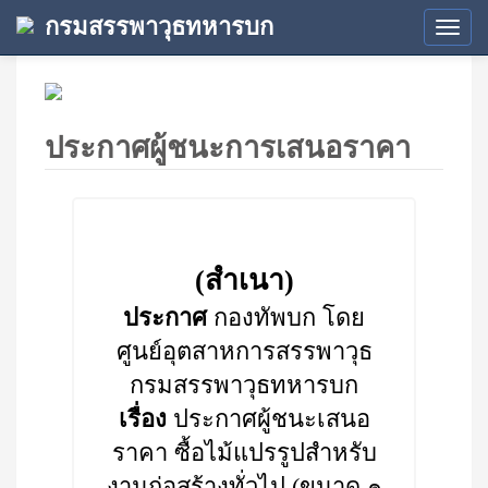
กรมสรรพาวุธทหารบก
Tog
navi
ประกาศผู้ชนะการเสนอราคา
(สำเนา)
ประกาศ
กองทัพบก โดย
ศูนย์อุตสาหการสรรพาวุธ
กรมสรรพาวุธทหารบก
เรื่อง
ประกาศผู้ชนะเสนอ
ราคา ซื้อไม้แปรรูปสำหรับ
งานก่อสร้างทั่วไป (ขนาด ๑