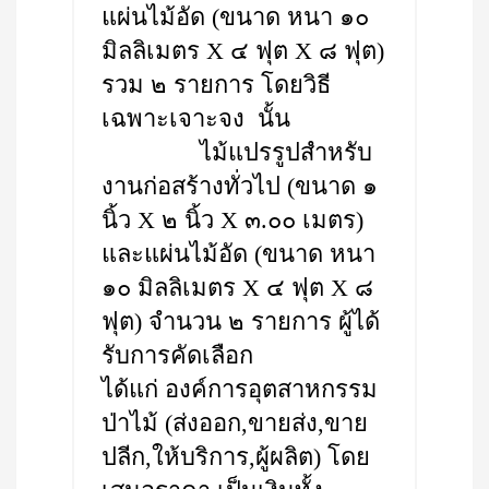
แผ่นไม้อัด (ขนาด หนา ๑๐
มิลลิเมตร X ๔ ฟุต X ๘ ฟุต)
รวม ๒ รายการ โดยวิธี
เฉพาะเจาะจง นั้น
ไม้แปรรูปสำหรับ
งานก่อสร้างทั่วไป (ขนาด ๑
นิ้ว X ๒ นิ้ว X ๓.๐๐ เมตร)
และแผ่นไม้อัด (ขนาด หนา
๑๐ มิลลิเมตร X ๔ ฟุต X ๘
ฟุต) จำนวน ๒ รายการ ผู้ได้
รับการคัดเลือก
ได้แก่ องค์การอุตสาหกรรม
ป่าไม้ (ส่งออก,ขายส่ง,ขาย
ปลีก,ให้บริการ,ผู้ผลิต) โดย