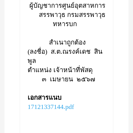
ผู้บัญชาการศูนย์อุตสาหการ
สรรพาวุธ กรมสรรพาวุธ
ทหารบก
สำเนาถูกต้อง
(ลงชื่อ) ส.ต.ณรงค์เดช สิน
พูล
ตำแหน่ง เจ้าหน้าที่พัสดุ
๓ เมษายน ๒๕๖๗
เอกสารแนบ
17121337144.pdf