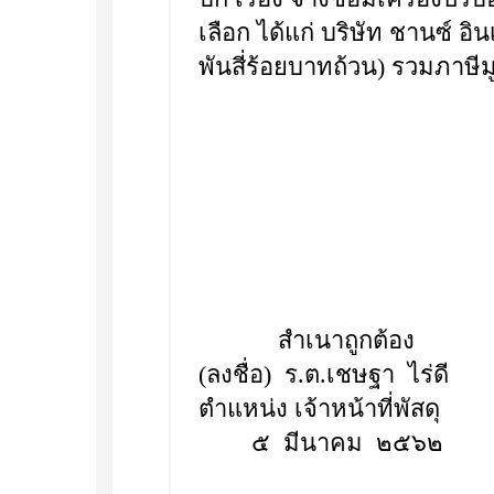
เลือก ได้แก่ บริษัท ชานซ์ อิ
พันสี่ร้อยบาทถ้วน) รวมภาษีมู
สำเนาถูกต้อง
(ลงชื่อ) ร.ต.เชษฐา ไร่ดี
ตำแหน่ง เจ้าหน้าที่พัสดุ
๕ มีนาคม ๒๕๖๒