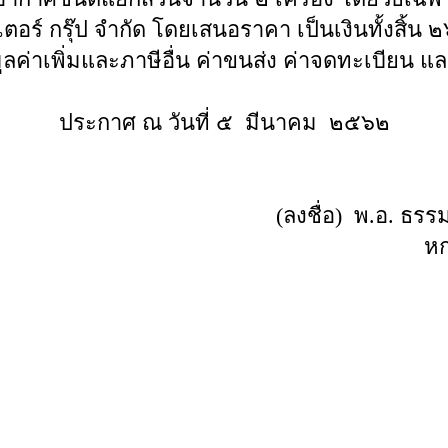
นเตอร์ กรุ๊ป จำกัด โดยเสนอราคา เป็นเงินทั้งสิ้
ลค่าเพิ่มและภาษีอื่น ค่าขนส่ง ค่าจดทะเบียน และ
ประกาศ ณ วันที่ ๕ มีนาคม ๒๕๖๒
(ลงชื่อ) พ.อ
ห