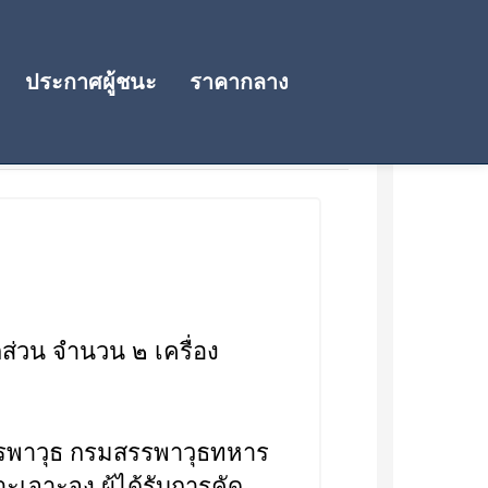
ประกาศผู้ชนะ
ราคากลาง
่วน จำนวน ๒ เครื่อง
สรรพาวุธ กรมสรรพาวุธทหาร
ะเจาะจง ผู้ได้รับการคัด