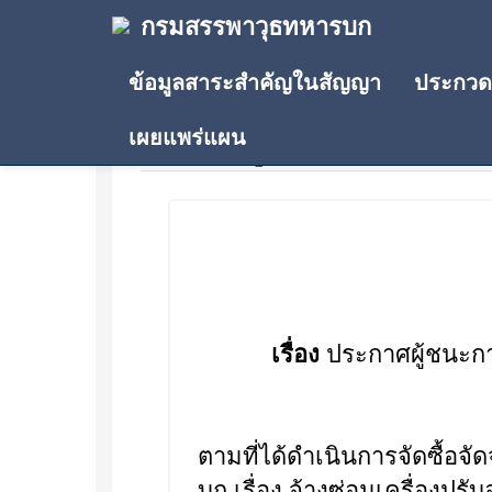
กรมสรรพาวุธทหารบก
ข้อมูลสาระสำคัญในสัญญา
ประกวดร
เผยแพร่แผน
ประกาศผู้ชนะการเสนอรา
เรื่อง
ประกาศผู้ชนะกา
ตามที่ได้ดำเนินการจัดซื้อ
บก เรื่อง จ้างซ่อมเครื่องปร