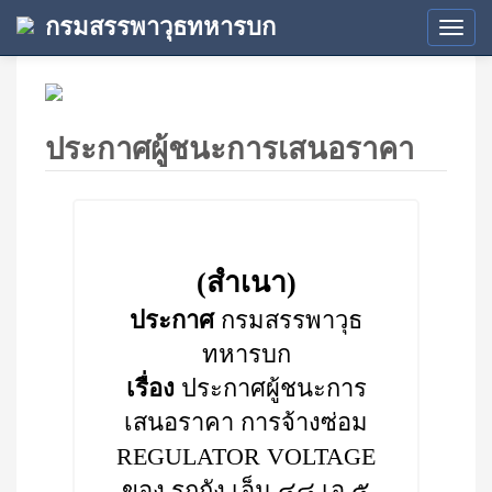
กรมสรรพาวุธทหารบก
Tog
navi
ประกาศผู้ชนะการเสนอราคา
(สำเนา)
ประกาศ
กรมสรรพาวุธ
ทหารบก
เรื่อง
ประกาศผู้ชนะการ
เสนอราคา การจ้างซ่อม
REGULATOR VOLTAGE
ของ รถถัง เอ็ม ๔๘ เอ ๕