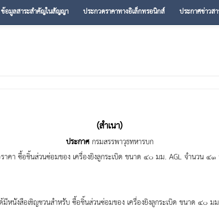
ข้อมูลสาระสำคัญในสัญญา
ประกวดราคาทางอิเล็กทรอนิกส์
ประกาศข่าวสา
(สำเนา)
ประกาศ
กรมสรรพาวุธทหารบก
าคา ซื้อชิ้นส่วนซ่อมของ เครื่องยิงลูกระเบิด ขนาด ๔๐ มม. AGL จำนวน ๔๑ 
มีหนังสือเชิญชวนสำหรับ ซื้อชิ้นส่วนซ่อมของ เครื่องยิงลูกระเบิด ขนาด ๔๐