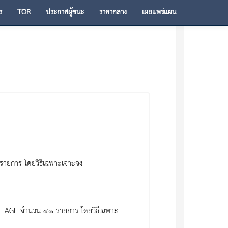
ร
TOR
ประกาศผู้ชนะ
ราคากลาง
เผยแพร่แผน
รายการ โดยวิธีเฉพาะเจาะจง
 มม. AGL จำนวน ๔๑ รายการ โดยวิธีเฉพาะ