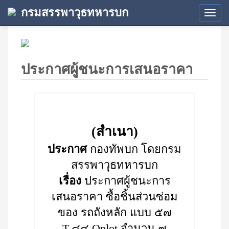
กรมสรรพาวุธทหารบก
Tog
navi
ประกาศผู้ชนะการเสนอราคา
(สำเนา)
ประกาศ
กองทัพบก โดยกรม
สรรพาวุธทหารบก
เรื่อง
ประกาศผู้ชนะการ
เสนอราคา ซื้อชิ้นส่วนซ่อม
ของ รถถังหลัก แบบ ๕๗
T-๘๔ Oplot จำนวน ๗