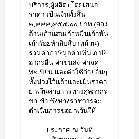
บริการ,ผู้ผลิต) โดยเสนอ
ราคา เป็นเงินทั้งสิ้น
๒,๙๙๙,๙๕๔.๐๐ บาท (สอง
ล้านเก้าแสนเก้าหมื่นเก้าพัน
เก้าร้อยห้าสิบสี่บาทถ้วน)
รวมค่าภาษีมูลค่าเพิ่ม ภาษี
อากรอื่น ค่าขนส่ง ค่าจด
ทะเบียน และค่าใช้จ่ายอื่นๆ
ทั้งปวงไว้แล้วและเป็นราคา
ยกเว้นค่าอากรทางศุลกากร
ขาเข้า ซึ่งทางราชการจะ
ดำเนินการขอยกเว้นให้
ประกาศ ณ วันที่