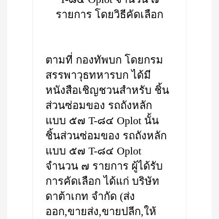
รายการ โดยวิธีคัดเลือก
ตามที่ กองทัพบก โดยกรม
สรรพาวุธทหารบก ได้มี
หนังสือเชิญชวนสำหรับ ชิ้น
ส่วนซ่อมของ รถถังหลัก
แบบ ๕๗ T-๘๔ Oplot นั้น
ชิ้นส่วนซ่อมของ รถถังหลัก
แบบ ๕๗ T-๘๔ Oplot
จำนวน ๗ รายการ ผู้ได้รับ
การคัดเลือก ได้แก่ บริษัท
ดาต้าเกท จำกัด (ส่ง
ออก,ขายส่ง,ขายปลีก,ให้