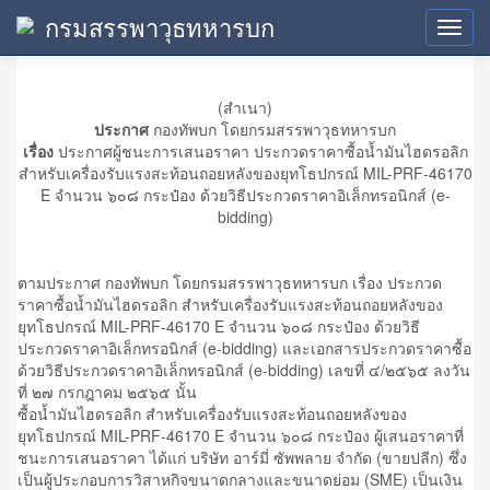
กรมสรรพาวุธทหารบก
ประกาศผู้ชนะการเสนอราคา
Toggl
navig
(สำเนา)
ประกาศ
กองทัพบก โดยกรมสรรพาวุธทหารบก
เรื่อง
ประกาศผู้ชนะการเสนอราคา ประกวดราคาซื้อน้ำมันไฮดรอลิก
สำหรับเครื่องรับแรงสะท้อนถอยหลังของยุทโธปกรณ์ MIL-PRF-46170
E จำนวน ๖๐๘ กระป๋อง ด้วยวิธีประกวดราคาอิเล็กทรอนิกส์ (e-
bidding)
ตามประกาศ กองทัพบก โดยกรมสรรพาวุธทหารบก เรื่อง ประกวด
ราคาซื้อน้ำมันไฮดรอลิก สำหรับเครื่องรับแรงสะท้อนถอยหลังของ
ยุทโธปกรณ์ MIL-PRF-46170 E จำนวน ๖๐๘ กระป๋อง ด้วยวิธี
ประกวดราคาอิเล็กทรอนิกส์ (e-bidding) และเอกสารประกวดราคาซื้อ
ด้วยวิธีประกวดราคาอิเล็กทรอนิกส์ (e-bidding) เลขที่ ๔/๒๕๖๕ ลงวัน
ที่ ๒๗ กรกฎาคม ๒๕๖๕ นั้น
ซื้อน้ำมันไฮดรอลิก สำหรับเครื่องรับแรงสะท้อนถอยหลังของ
ยุทโธปกรณ์ MIL-PRF-46170 E จำนวน ๖๐๘ กระป๋อง ผู้เสนอราคาที่
ชนะการเสนอราคา ได้แก่ บริษัท อาร์มี่ ซัพพลาย จำกัด (ขายปลีก) ซึ่ง
เป็นผู้ประกอบการวิสาหกิจขนาดกลางและขนาดย่อม (SME) เป็นเงิน