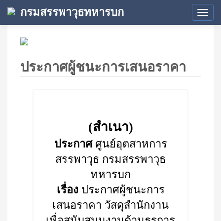
กรมสรรพาวุธทหารบก
Tog
navi
ประกาศผู้ชนะการเสนอราคา
(สำเนา)
ประกาศ
ศูนย์อุตสาหการ
สรรพาวุธ กรมสรรพาวุธ
ทหารบก
เรื่อง
ประกาศผู้ชนะการ
เสนอราคา วัสดุสำนักงาน
เพื่อสนับสนุนงานด้านธุรการ