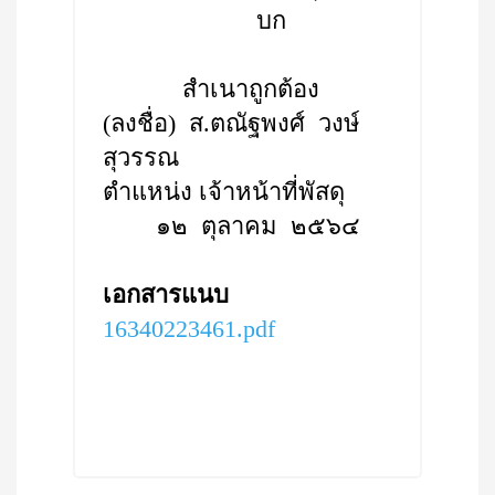
บก
สำเนาถูกต้อง
(ลงชื่อ) ส.ตณัฐพงศ์ วงษ์
สุวรรณ
ตำแหน่ง เจ้าหน้าที่พัสดุ
๑๒ ตุลาคม ๒๕๖๔
เอกสารแนบ
16340223461.pdf