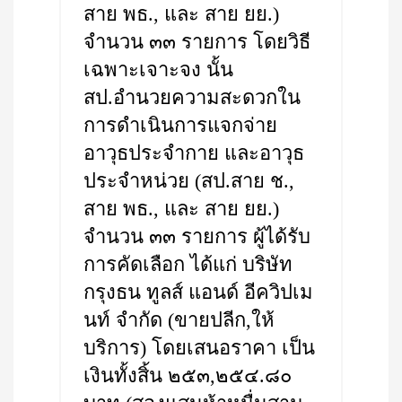
สาย พธ., และ สาย ยย.)
จำนวน ๓๓ รายการ โดยวิธี
เฉพาะเจาะจง นั้น
สป.อำนวยความสะดวกใน
การดำเนินการแจกจ่าย
อาวุธประจำกาย และอาวุธ
ประจำหน่วย (สป.สาย ช.,
สาย พธ., และ สาย ยย.)
จำนวน ๓๓ รายการ ผู้ได้รับ
การคัดเลือก ได้แก่ บริษัท
กรุงธน ทูลส์ แอนด์ อีควิปเม
นท์ จำกัด (ขายปลีก,ให้
บริการ) โดยเสนอราคา เป็น
เงินทั้งสิ้น ๒๕๓,๒๕๔.๘๐