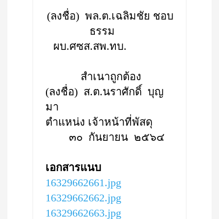
(ลงชื่อ) พล.ต.เฉลิมชัย ชอบ
ธรรม
ผบ.ศซส.สพ.ทบ.
สำเนาถูกต้อง
(ลงชื่อ) ส.ต.นราศักดิ์ บุญ
มา
ตำแหน่ง เจ้าหน้าที่พัสดุ
๓๐ กันยายน ๒๕๖๔
เอกสารแนบ
16329662661.jpg
16329662662.jpg
16329662663.jpg