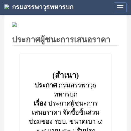
กรมสรรพาวุธทหารบก
Tog
navi
ประกาศผู้ชนะการเสนอราคา
(สำเนา)
ประกาศ
กรมสรรพาวุธ
ทหารบก
เรื่อง
ประกาศผู้ชนะการ
เสนอราคา จัดซื้อชิ้นส่วน
ซ่อมของ รยบ. ขนาดเบา ๔
x ๔ แบบ ๕๐ ปรับปรุง