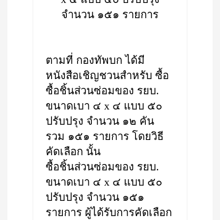
จำนวน ๑๕๑ รายการ
ตามที่ กองทัพบก ได้มี
หนังสือเชิญชวนสำหรับ ซื้อ
ซื้อชิ้นส่วนซ่อมของ รยบ.
ขนาดเบา ๔ x ๔ แบบ ๕๐
ปรับปรุง จำนวน ๑๒ คัน
รวม ๑๕๑ รายการ โดยวิธี
คัดเลือก นั้น
ซื้อชิ้นส่วนซ่อมของ รยบ.
ขนาดเบา ๔ x ๔ แบบ ๕๐
ปรับปรุง จำนวน ๑๕๑
รายการ ผู้ได้รับการคัดเลือก