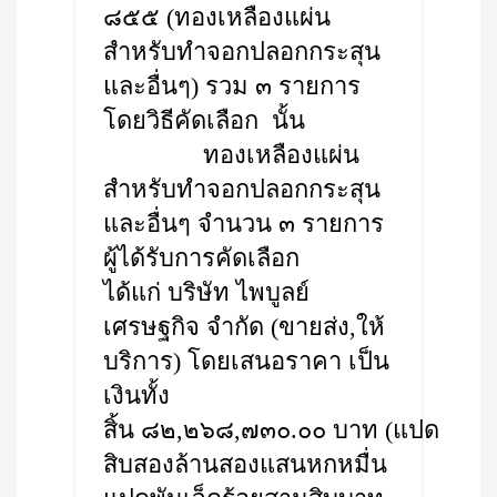
๘๕๕ (ทองเหลืองแผ่น
สำหรับทำจอกปลอกกระสุน
และอื่นๆ) รวม ๓ รายการ
โดยวิธีคัดเลือก นั้น
ทองเหลืองแผ่น
สำหรับทำจอกปลอกกระสุน
และอื่นๆ จำนวน ๓ รายการ
ผู้ได้รับการคัดเลือก
ได้แก่ บริษัท ไพบูลย์
เศรษฐกิจ จำกัด (ขายส่ง,ให้
บริการ) โดยเสนอราคา เป็น
เงินทั้ง
สิ้น ๘๒,๒๖๘,๗๓๐.๐๐ บาท (แปด
สิบสองล้านสองแสนหกหมื่น