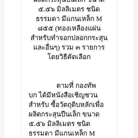
๕.๕๖ มิลลิเมตร ชนิด
ธรรมดา มีแกนเหล็ก M
๘๕๕ (ทองเหลืองแผ่น
สำหรับทำจอกปลอกกระสุน
และอื่นๆ) รวม ๓ รายการ
โดยวิธีคัดเลือก
ตามที่ กองทัพ
บก ได้มีหนังสือเชิญชวน
สำหรับ ซื้อวัตถุดิบหลักเพื่อ
ผลิตกระสุนปืนเล็ก ขนาด
๕.๕๖ มิลลิเมตร ชนิด
ธรรมดา มีแกนเหล็ก M