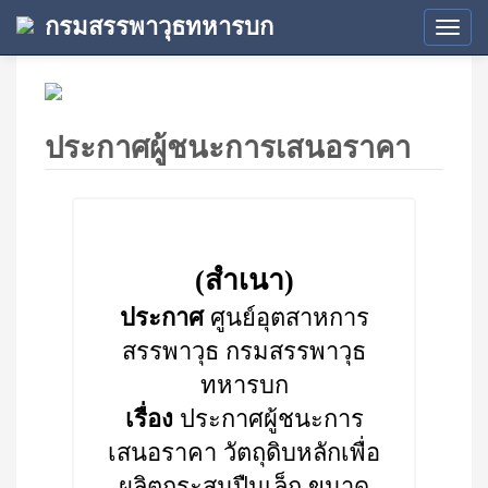
กรมสรรพาวุธทหารบก
Tog
navi
ประกาศผู้ชนะการเสนอราคา
(สำเนา)
ประกาศ
ศูนย์อุตสาหการ
สรรพาวุธ กรมสรรพาวุธ
ทหารบก
เรื่อง
ประกาศผู้ชนะการ
เสนอราคา วัตถุดิบหลักเพื่อ
ผลิตกระสุนปืนเล็ก ขนาด