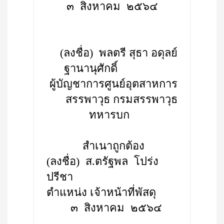
๓ สิงหาคม ๒๕๖๔
(ลงชื่อ) พลตรี สุธา อดุลย์
ฐานานุศักดิ์
ผู้บัญชาการศูนย์อุตสาหการ
สรรพาวุธ กรมสรรพาวุธ
ทหารบก
สำเนาถูกต้อง
(ลงชื่อ) ส.ตรัฐพล โปร่ง
ปรีชา
ตำแหน่ง เจ้าหน้าที่พัสดุ
๓ สิงหาคม ๒๕๖๔