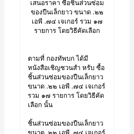
เสนอราคา ซื้อชิ้นส่วนซ่อม
ของปืนเล็กยาว ขนาด .๒๒
เอพี .๗๔ เจเกอร์ รวม ๑๗
รายการ โดยวิธีคัดเลือก
ตามที่ กองทัพบก ได้มี
หนังสือเชิญชวนสำ หรับ ซื้อ
ชิ้นส่วนซ่อมของปืนเล็กยาว
ขนาด .๒๒ เอพี .๗๔ เจเกอร์
รวม ๑๗ รายการ โดยวิธีคัด
เลือก นั้น
ชิ้นส่วนซ่อมของปืนเล็กยาว
ขนาด .๒๒ เอพี .๗๔ เจเกอร์