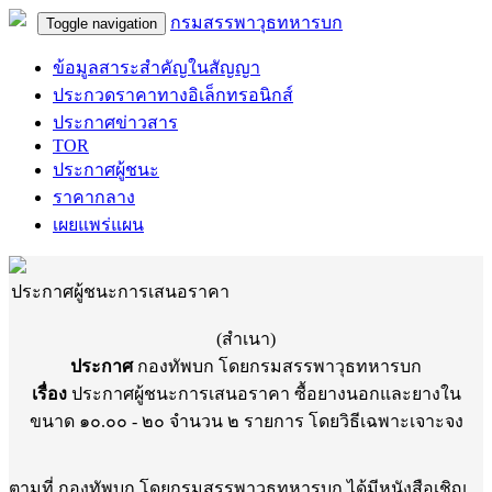
กรมสรรพาวุธทหารบก
Toggle navigation
ข้อมูลสาระสำคัญในสัญญา
ประกวดราคาทางอิเล็กทรอนิกส์
ประกาศข่าวสาร
TOR
ประกาศผู้ชนะ
ราคากลาง
เผยแพร่แผน
ประกาศผู้ชนะการเสนอราคา
(สำเนา)
ประกาศ
กองทัพบก โดยกรมสรรพาวุธทหารบก
เรื่อง
ประกาศผู้ชนะการเสนอราคา ซื้อยางนอกและยางใน
ขนาด ๑๐.๐๐ - ๒๐ จำนวน ๒ รายการ โดยวิธีเฉพาะเจาะจง
ตามที่ กองทัพบก โดยกรมสรรพาวุธทหารบก ได้มีหนังสือเชิญ