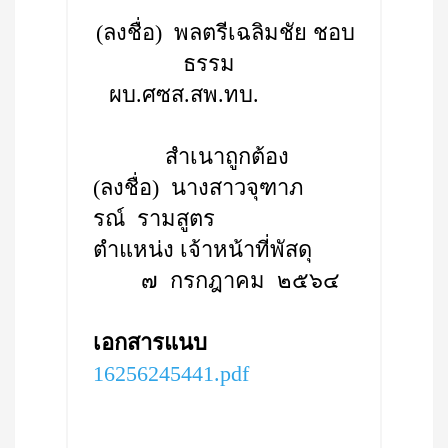
(ลงชื่อ) พลตรีเฉลิมชัย ชอบ
ธรรม
ผบ.ศซส.สพ.ทบ.
สำเนาถูกต้อง
(ลงชื่อ) นางสาวจุฑาภ
รณ์ รามสูตร
ตำแหน่ง เจ้าหน้าที่พัสดุ
๗ กรกฎาคม ๒๕๖๔
เอกสารแนบ
16256245441.pdf