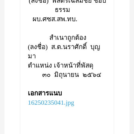
(ลงชื่อ) พลตรีเฉลิมชัย ชอบ
ธรรม
ผบ.ศซส.สพ.ทบ.
สำเนาถูกต้อง
(ลงชื่อ) ส.ต.นราศักดิ์ บุญ
มา
ตำแหน่ง เจ้าหน้าที่พัสดุ
๓๐ มิถุนายน ๒๕๖๔
เอกสารแนบ
16250235041.jpg