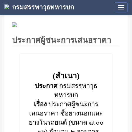
กรมสรรพาวุธทหารบก
Tog
navi
ประกาศผู้ชนะการเสนอราคา
(สำเนา)
ประกาศ
กรมสรรพาวุธ
ทหารบก
เรื่อง
ประกาศผู้ชนะการ
เสนอราคา ซื้อยางนอกและ
ยางในรถยนต์ (ขนาด ๗.๐๐
- ๑๖) จำนวน ๒ รายการ