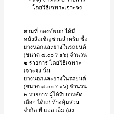
โดยวิธีเฉพาะเจาะจง
ตามที่ กองทัพบก ได้มี
หนังสือเชิญชวนสำหรับ ซื้อ
ยางนอกและยางในรถยนต์
(ขนาด ๗.๐๐ ? ๑๖) จำนวน
๒ รายการ โดยวิธีเฉพาะ
เจาะจง นั้น
ยางนอกและยางในรถยนต์
(ขนาด ๗.๐๐ ? ๑๖) จำนวน
๒ รายการ ผู้ได้รับการคัด
เลือก ได้แก่ ห้างหุ้นส่วน
จำกัด ที แอล เอ็ม (ส่ง