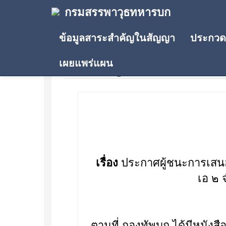
กรมสรรพาวุธทหารบก
ข้อมูลสาระสำคัญในสัญญา
ประกวดร
เผยแพร่แผน
ประกาศผู้ชนะการเสนอรา
เรื่อง
ประกาศผู้ชนะการเสนอรา
เอ ๒ 
ตามที่ กองทัพบก ได้มีหนังสื