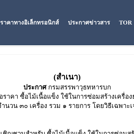
าคาทางอิเล็กทรอนิกส์
ประกาศข่าวสาร
TOR
คา
(สำเนา)
ประกาศ
กรมสรรพาวุธทหารบก
คา ซื้อไม้เนื้อแข็ง ใช้ในการซ่อมสร้างเครื่อง
จำนวน ๓๐ เครื่อง รวม ๑ รายการ โดยวิธีเฉพาะ
อเชิญชวนสำหรับ ซื้อไม้เนื้อแข็ง ใช้ในการซ่อมสร