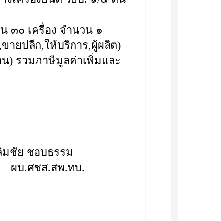
วน ๓๐ เครื่อง จำนวน ๑
ขายปลีก,ให้บริการ,ผู้ผลิต)
วน) รวมภาษีมูลค่าเพิ่มและ
ตรีเฉลิมชัย ชอบธรรม
ผบ.ศซส.สพ.ทบ.