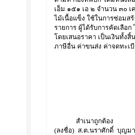
เอ็ม ๑๕๑ เอ ๒ จำนวน ๓๐ เคร
ไม้เนื้อแข็ง ใช้ในการซ่อมส
รายการ ผู้ได้รับการคัดเลือก
โดยเสนอราคา เป็นเงินทั้งสิ
ภาษีอื่น ค่าขนส่ง ค่าจดทะเบี
สำเนาถูกต้อง
(ลงชื่อ) ส.ต.นราศักดิ์ บุญม