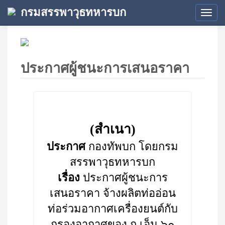
กรมสรรพาวุธทหารบก
Tog
navi
ประกาศผู้ชนะการเสนอราคา
(สำเนา)
ประกาศ
กองทัพบก โดยกรม
สรรพาวุธทหารบก
เรื่อง
ประกาศผู้ชนะการ
เสนอราคา จ้างผลิตท่ออ่อน
ท่อร่วมอากาศเครื่องยนต์กับ
กรองอากาศของ ถ.เอ็ม ๖๐