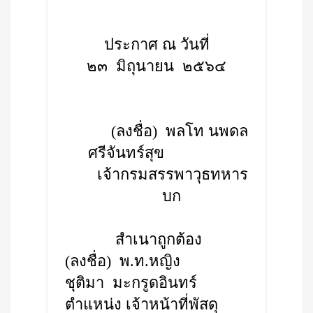
ประกาศ ณ วันที่
๒๓ มิถุนายน ๒๕๖๔
(ลงชื่อ) พลโท นพดล
ศรีจันทร์สุข
เจ้ากรมสรรพาวุธทหาร
บก
สำเนาถูกต้อง
(ลงชื่อ) พ.ท.หญิง
ชุติมา มะกรูดอินทร์
ตำแหน่ง เจ้าหน้าที่พัสดุ