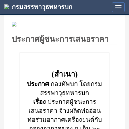
กรมสรรพาวุธทหารบก
Tog
navi
ประกาศผู้ชนะการเสนอราคา
(สำเนา)
ประกาศ
กองทัพบก โดยกรม
สรรพาวุธทหารบก
เรื่อง
ประกาศผู้ชนะการ
เสนอราคา จ้างผลิตท่ออ่อน
ท่อร่วมอากาศเครื่องยนต์กับ
กรองอากาศของ ถ.เอ็ม ๖๐