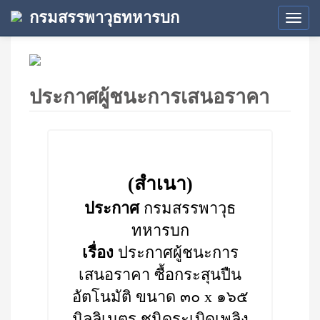
กรมสรรพาวุธทหารบก
Tog
navi
ประกาศผู้ชนะการเสนอราคา
(สำเนา)
ประกาศ
กรมสรรพาวุธ
ทหารบก
เรื่อง
ประกาศผู้ชนะการ
เสนอราคา ซื้อกระสุนปืน
อัตโนมัติ ขนาด ๓๐ x ๑๖๕
มิลลิเมตร ชนิดระเบิดเพลิง