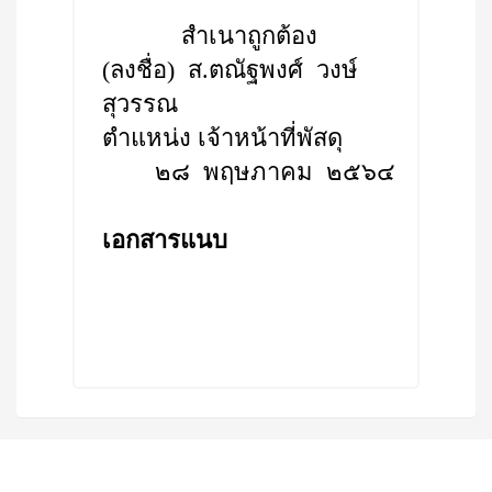
สำเนาถูกต้อง
(ลงชื่อ) ส.ตณัฐพงศ์ วงษ์
สุวรรณ
ตำแหน่ง เจ้าหน้าที่พัสดุ
๒๘ พฤษภาคม ๒๕๖๔
เอกสารแนบ