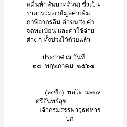
หมื่นห้าพันบาทถ้วน) ซึ่งเป็น
ราคารวมภาษีมูลค่าเพิ่ม
ภาษีอากรอื่น ค่าขนส่ง ค่า
จดทะเบียน และค่าใช้จ่าย
ต่าง ๆ ทั้งปวงไว้ด้วยแล้ว
ประกาศ ณ วันที่
๒๘ พฤษภาคม ๒๕๖๔
(ลงชื่อ) พลโท นพดล
ศรีจันทร์สุข
เจ้ากรมสรรพาวุธทหาร
บก