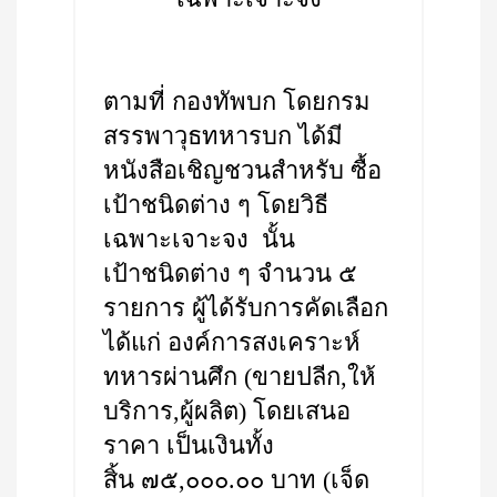
ตามที่ กองทัพบก โดยกรม
สรรพาวุธทหารบก ได้มี
หนังสือเชิญชวนสำหรับ ซื้อ
เป้าชนิดต่าง ๆ โดยวิธี
เฉพาะเจาะจง นั้น
เป้าชนิดต่าง ๆ จำนวน ๕
รายการ ผู้ได้รับการคัดเลือก
ได้แก่ องค์การสงเคราะห์
ทหารผ่านศึก (ขายปลีก,ให้
บริการ,ผู้ผลิต) โดยเสนอ
ราคา เป็นเงินทั้ง
สิ้น ๗๕,๐๐๐.๐๐ บาท (เจ็ด