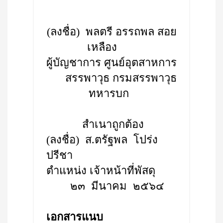
(ลงชื่อ) พลตรี อรรถพล สอย
เหลือง
ผู้บัญชาการ ศูนย์อุตสาหการ
สรรพาวุธ กรมสรรพาวุธ
ทหารบก
สำเนาถูกต้อง
(ลงชื่อ) ส.ตรัฐพล โปร่ง
ปรีชา
ตำแหน่ง เจ้าหน้าที่พัสดุ
๒๓ มีนาคม ๒๕๖๔
เอกสารแนบ