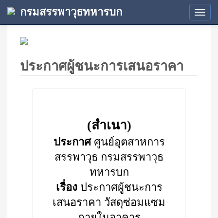
กรมสรรพาวุธทหารบก
Tog
navi
ประกาศผู้ชนะการเสนอราคา
(สำเนา)
ประกาศ
ศูนย์อุตสาหการ
สรรพาวุธ กรมสรรพาวุธ
ทหารบก
เรื่อง
ประกาศผู้ชนะการ
เสนอราคา วัสดุซ่อมแซม
ภายในอาคาร