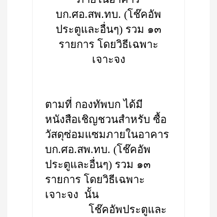
บก.ศอ.สพ.ทบ. (โช๊คอัพ
ประตูและอื่นๆ) รวม ๑๓
รายการ โดยวิธีเฉพาะ
เจาะจง
ตามที่ กองทัพบก ได้มี
หนังสือเชิญชวนสำหรับ ซื้อ
วัสดุซ่อมแซมภายในอาคาร
บก.ศอ.สพ.ทบ. (โช๊คอัพ
ประตูและอื่นๆ) รวม ๑๓
รายการ โดยวิธีเฉพาะ
เจาะจง นั้น
โช๊คอัพประตูและ