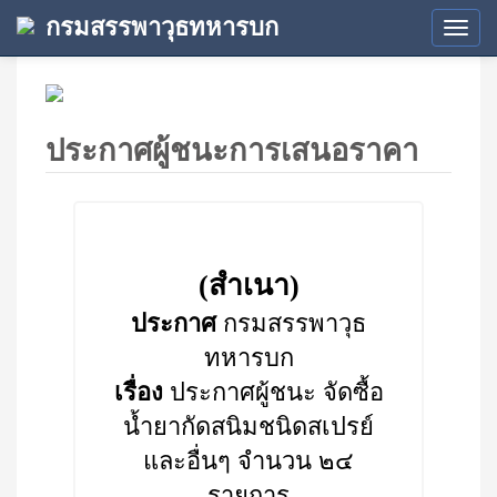
กรมสรรพาวุธทหารบก
Tog
navi
ประกาศผู้ชนะการเสนอราคา
(สำเนา)
ประกาศ
กรมสรรพาวุธ
ทหารบก
เรื่อง
ประกาศผู้ชนะ จัดซื้อ
น้ำยากัดสนิมชนิดสเปรย์
และอื่นๆ จำนวน ๒๔
รายการ