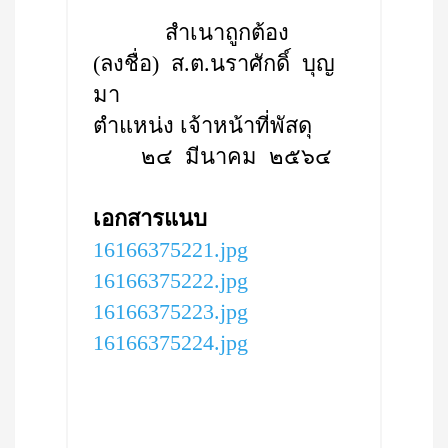
สำเนาถูกต้อง
(ลงชื่อ) ส.ต.นราศักดิ์ บุญ
มา
ตำแหน่ง เจ้าหน้าที่พัสดุ
๒๔ มีนาคม ๒๕๖๔
เอกสารแนบ
16166375221.jpg
16166375222.jpg
16166375223.jpg
16166375224.jpg