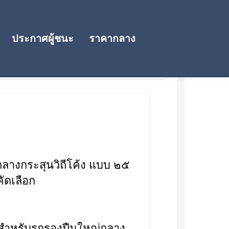
ประกาศผู้ชนะ
ราคากลาง
ลางกระสุนวิถีโค้ง แบบ ๒๕
ัดเลือก
สำหรับรถรองปืนใหญ่กลาง