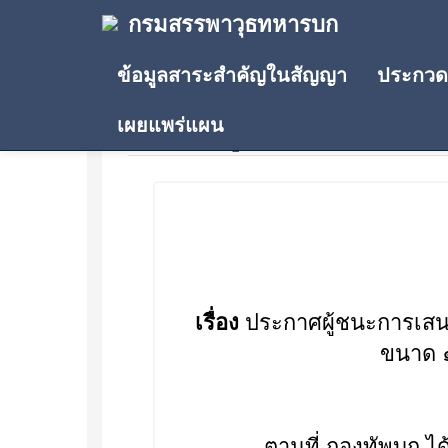
กรมสรรพาวุธทหารบก
ข้อมูลสาระสำคัญในสัญญา
ประกวดร
เผยแพร่แผน
ประกาศผู้ชนะการเสนอรา
เรื่อง
ประกาศผู้ชนะการเสนอ
ขนาด ๑
ตามที่ กองทัพบก ได้มีหน