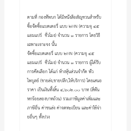
ตามที่ กองทัพบก ได้มีหนังสือเชิญชวนสำหรับ
ซื้อจัดซื้อแบตเตอรี่ แบบ ๒HN (ความจุ ๔๕
แอมแปร์ -ชั่วโมง) จำนวน ๑ รายการ โดยวิธี
เฉพาะเจาะจง นั้น
จัดซื้อแบตเตอรี่ แบบ ๒HN (ความจุ ๔๕
แอมแปร์ -ชั่วโมง) จำนวน ๑ รายการ ผู้ได้รับ
การคัดเลือก ได้แก่ ห้างหุ้นส่วนจำกัด พัว
ไพบูลย์ (ขายส่ง,ขายปลีก,ให้บริการ) โดยเสนอ
ราคา เป็นเงินทั้งสิ้น ๔,๖๐๒.๐๐ บาท (สี่พัน
หกร้อยสองบาทถ้วน) รวมภาษีมูลค่าเพิ่มและ
ภาษีอื่น ค่าขนส่ง ค่าจดทะเบียน และค่าใช้จ่า
ยอื่นๆ ทั้งปวง