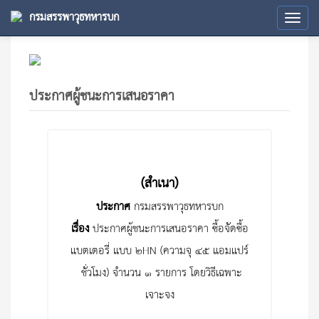
กรมสรรพาวุธทหารบก
Tog
navi
ประกาศผู้ชนะการเสนอราคา
(สำเนา)
ประกาศ
กรมสรรพาวุธทหารบก
เรื่อง
ประกาศผู้ชนะการเสนอราคา ซื้อจัดซื้อ
แบตเตอรี่ แบบ ๒HN (ความจุ ๔๕ แอมแปร์
-ชั่วโมง) จำนวน ๑ รายการ โดยวิธีเฉพาะ
เจาะจง