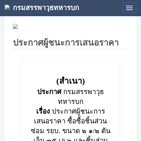
กรมสรรพาวุธทหารบก
Tog
navi
ประกาศผู้ชนะการเสนอราคา
(สำเนา)
ประกาศ
กรมสรรพาวุธ
ทหารบก
เรื่อง
ประกาศผู้ชนะการ
เสนอราคา ซื้อซื้อชิ้นส่วน
ซ่อม รยบ. ขนาด ๒ ๑/๒ ตัน
เอ็ม ๓๕ เอ ๒ และชิ้นส่วน