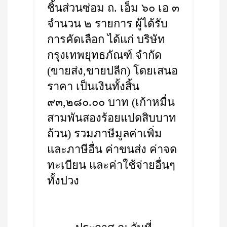
ชิ้นส่วนซ่อม ถ. เอ็ม ๖๐ เอ ๓
จำนวน ๒ รายการ ผู้ได้รับ
การคัดเลือก ได้แก่ บริษัท
กรุงเทพยุทธภัณฑ์ จำกัด
(ขายส่ง,ขายปลีก) โดยเสนอ
ราคา เป็นเงินทั้งสิ้น
๙๓,๒๘๐.๐๐ บาท (เก้าหมื่น
สามพันสองร้อยแปดสิบบาท
ถ้วน) รวมภาษีมูลค่าเพิ่ม
และภาษีอื่น ค่าขนส่ง ค่าจด
ทะเบียน และค่าใช้จ่ายอื่นๆ
ทั้งปวง