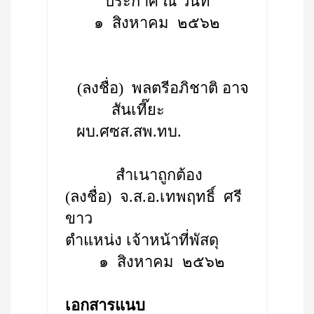
ประกาศ ณ วันที่
๑ สิงหาคม ๒๕๖๒
(ลงชื่อ) พลตรีอภิชาติ อาจ
สันเที๊ยะ
ผบ.ศซส.สพ.ทบ.
สำเนาถูกต้อง
(ลงชื่อ) จ.ส.อ.เทพฤทธิ์ ศรี
ขาว
ตำแหน่ง เจ้าหน้าที่พัสดุ
๑ สิงหาคม ๒๕๖๒
เอกสารแนบ