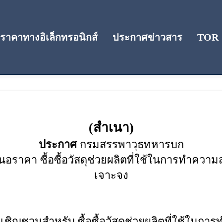
าคาทางอิเล็กทรอนิกส์
ประกาศข่าวสาร
TOR
คา
(สำเนา)
ประกาศ
กรมสรรพาวุธทหารบก
ราคา ซื้อซื้อวัสดุช่วยผลิตที่ใช้ในการทำความ
เจาะจง
อเชิญชวนสำหรับ ซื้อซื้อวัสดุช่วยผลิตที่ใช้ในก