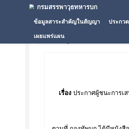
กรมสรรพาวุธทหารบก
ข้อมูลสาระสำคัญในสัญญา
ประกวดร
เผยแพร่แผน
ประกาศผู้ชนะการเสนอรา
เรื่อง
ประกาศผู้ชนะการเสนอ
ตามที่ กองทัพบก ได้มีหนังสื