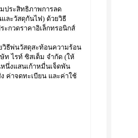
่มประสิทธิภาพการลด
ละวัสดุกันไฟ) ด้วยวิธี
ประกวดราคาอิเล็กทรอนิกส์
ยวิธีพ่นวัสดุสะท้อนความร้อน
ท ไรท์ ซิสเต็ม จำกัด (ให้
หนึ่งแสนเก้าหมื่นเจ็ดพัน
่ง ค่าจดทะเบียน และค่าใช้