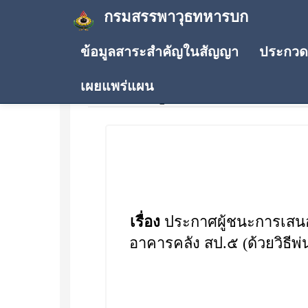
กรมสรรพาวุธทหารบก
ข้อมูลสาระสำคัญในสัญญา
ประกวดร
เผยแพร่แผน
ประกาศผู้ชนะการเสนอรา
เรื่อง
ประกาศผู้ชนะการเสนอ
อาคารคลัง สป.๕ (ด้วยวิธีพ่