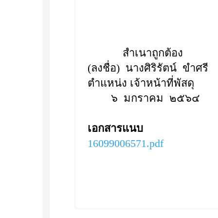
สำเนาถูกต้อง
(ลงชื่อ) นางศิริรัตน์ ขำศรี
ตำแหน่ง เจ้าหน้าที่พัสดุ
๖ มกราคม ๒๕๖๔
เอกสารแนบ
16099006571.pdf