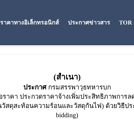
าคาทางอิเล็กทรอนิกส์
ประกาศข่าวสาร
TOR
คา
(สำเนา)
ประกาศ
กรมสรรพาวุธทหารบก
ราคา ประกวดราคาจ้างเพิ่มประสิทธิภาพการลดอุ
นวัสดุสะท้อนความร้อนและวัสดุกันไฟ) ด้วยวิธีปร
bidding)