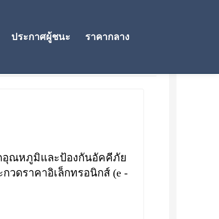
ประกาศผู้ชนะ
ราคากลาง
ณหภูมิและป้องกันอัคคีภัย
ะกวดราคาอิเล็กทรอนิกส์ (e -