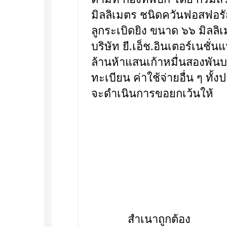
มิลลิเมตร ชนิดควันฟอสฟอรั
ลูกระเบิดยิง ขนาด ๖๖ มิลลิ
บริษัท ยี.เอ็ช.อินเตอร์เนชั่
ล้านห้าแสนเก้าหมื่นสองพันบ
ทะเบียน ค่าใช้จ่ายอื่น ๆ ท
จะดำเนินการขอยกเว้นให้
สำเนาถูกต้อง