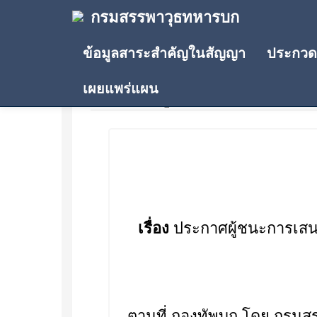
กรมสรรพาวุธทหารบก
ข้อมูลสาระสำคัญในสัญญา
ประกวดร
เผยแพร่แผน
ประกาศผู้ชนะการเสนอรา
เรื่อง
ประกาศผู้ชนะการเสนอ
ตามที่ กองทัพบก โดย กรมสร