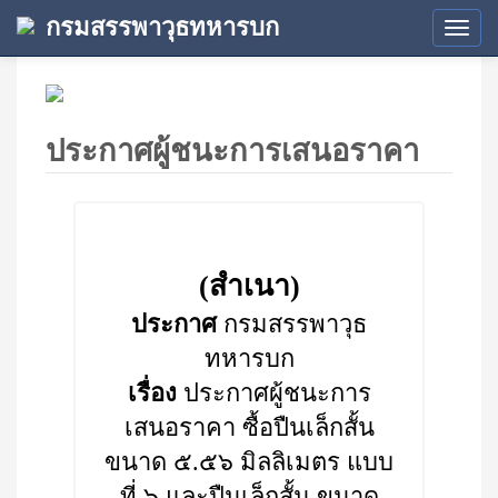
กรมสรรพาวุธทหารบก
Tog
navi
ประกาศผู้ชนะการเสนอราคา
(สำเนา)
ประกาศ
กรมสรรพาวุธ
ทหารบก
เรื่อง
ประกาศผู้ชนะการ
เสนอราคา ซื้อปืนเล็กสั้น
ขนาด ๕.๕๖ มิลลิเมตร แบบ
ที่ ๖ และปืนเล็กสั้น ขนาด