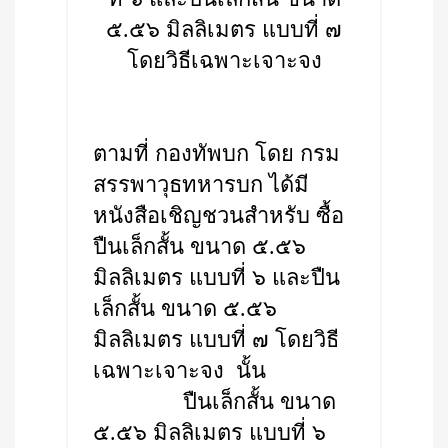
๕.๕๖ มิลลิเมตร แบบที่ ๗
โดยวิธีเฉพาะเจาะจง
ตามที่ กองทัพบก โดย กรม
สรรพาวุธทหารบก ได้มี
หนังสือเชิญชวนสำหรับ ซื้อ
ปืนเล็กสั้น ขนาด ๕.๕๖
มิลลิเมตร แบบที่ ๖ และปืน
เล็กสั้น ขนาด ๕.๕๖
มิลลิเมตร แบบที่ ๗ โดยวิธี
เฉพาะเจาะจง นั้น
ปืนเล็กสั้น ขนาด
๕.๕๖ มิลลิเมตร แบบที่ ๖