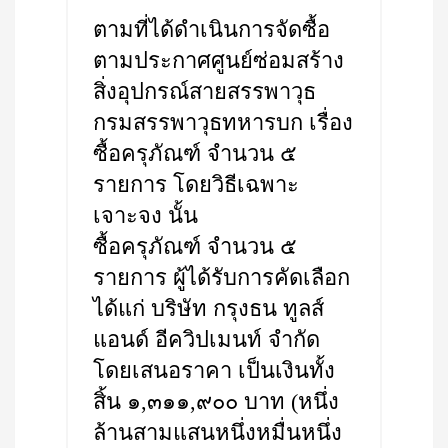
ตามที่ได้ดำเนินการจัดซื้อ
ตามประกาศศูนย์ซ่อมสร้าง
สิ่งอุปกรณ์สายสรรพาวุธ
กรมสรรพาวุธทหารบก เรื่อง
ซื้อครุภัณฑ์ จำนวน ๕
รายการ โดยวิธีเฉพาะ
เจาะจง นั้น
ซื้อครุภัณฑ์ จำนวน ๕
รายการ ผู้ได้รับการคัดเลือก
ได้แก่ บริษัท กรุงธน ทูลส์
แอนด์ อีควิปเมนท์ จำกัด
โดยเสนอราคา เป็นเงินทั้ง
สิ้น ๑,๓๑๑,๙๐๐ บาท (หนึ่ง
ล้านสามแสนหนึ่งหมื่นหนึ่ง