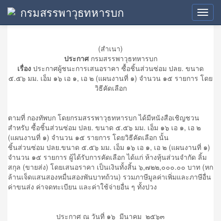
กรมสรรพาวุธทหารบก
ประกาศผู้ชนะการเสนอราคา
Toggl
navig
(สำเนา)
ประกาศ
กรมสรรพาวุธทหารบก
เรื่อง
ประกาศผู้ชนะการเสนอราคา ซื้อชิ้นส่วนซ่อม ปลย. ขนาด
๕.๕๖ มม. เอ็ม ๑๖ เอ ๑, เอ ๒ (แผนงานที่ ๑) จำนวน ๑๕ รายการ โดย
วิธีคัดเลือก
ตามที่ กองทัพบก โดยกรมสรรพาวุธทหารบก ได้มีหนังสือเชิญชวน
สำหรับ ซื้อชิ้นส่วนซ่อม ปลย. ขนาด ๕.๕๖ มม. เอ็ม ๑๖ เอ ๑, เอ ๒
(แผนงานที่ ๑) จำนวน ๑๕ รายการ โดยวิธีคัดเลือก นั้น
ชิ้นส่วนซ่อม ปลย.ขนาด ๕.๕๖ มม. เอ็ม ๑๖ เอ ๑, เอ ๒ (แผนงานที่ ๑)
จำนวน ๑๕ รายการ ผู้ได้รับการคัดเลือก ได้แก่ ห้างหุ้นส่วนจำกัด ลิ้ม
สกุล (ขายส่ง) โดยเสนอราคา เป็นเงินทั้งสิ้น ๖,๗๒๒,๐๐๐.๐๐ บาท (หก
ล้านเจ็ดแสนสองหมื่นสองพันบาทถ้วน) รวมภาษีมูลค่าเพิ่มและภาษีอื่น
ค่าขนส่ง ค่าจดทะเบียน และค่าใช้จ่ายอื่น ๆ ทั้งปวง
ประกาศ ณ วันที่ ๑๖ มีนาคม ๒๕๖๓