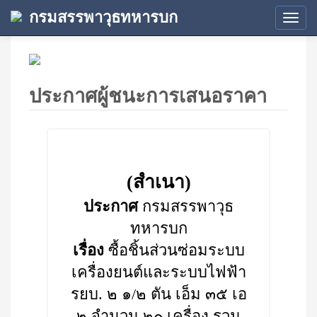
กรมสรรพาวุธทหารบก
Tog
navi
ประกาศผู้ชนะการเสนอราคา
(สำเนา)
ประกาศ
กรมสรรพาวุธ
ทหารบก
เรื่อง
ซื้อชิ้นส่วนซ่อมระบบ
เครื่องยนต์และระบบไฟฟ้า
รยบ. ๒ ๑/๒ ตัน เอ็ม ๓๕ เอ
๒ จำนวน ๒๐ เครื่อง รวม