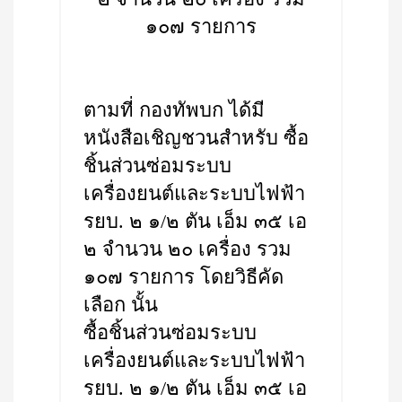
๑๐๗ รายการ
ตามที่ กองทัพบก ได้มี
หนังสือเชิญชวนสำหรับ ซื้อ
ชิ้นส่วนซ่อมระบบ
เครื่องยนต์และระบบไฟฟ้า
รยบ. ๒ ๑/๒ ตัน เอ็ม ๓๕ เอ
๒ จำนวน ๒๐ เครื่อง รวม
๑๐๗ รายการ โดยวิธีคัด
เลือก นั้น
ซื้อชิ้นส่วนซ่อมระบบ
เครื่องยนต์และระบบไฟฟ้า
รยบ. ๒ ๑/๒ ตัน เอ็ม ๓๕ เอ