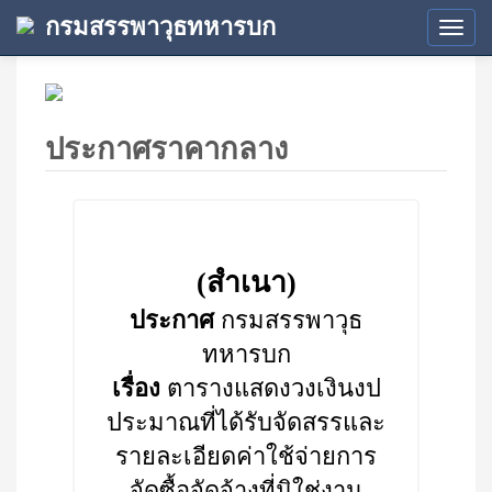
กรมสรรพาวุธทหารบก
Tog
navi
ประกาศราคากลาง
(สำเนา)
ประกาศ
กรมสรรพาวุธ
ทหารบก
เรื่อง
ตารางแสดงวงเงินงป
ประมาณที่ได้รับจัดสรรและ
รายละเอียดค่าใช้จ่ายการ
จัดซื้อจัดจ้างที่มิใช่งาน