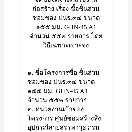
ก่อสร้าง เรื่อง ซื้อชิ้นส่วน
ซ่อมของ ปนร.๓๔ ขนาด
๑๕๕ มม. GHN-45 A1
จำนวน ๕๕๒ รายการ โดย
วิธีเฉพาะเจาะจง
๑. ชื่อโครงการซื้อ ชิ้นส่วน
ซ่อมของ ปนร.๓๔ ขนาด
๑๕๕ มม. GHN-45 A1
จำนวน ๕๕๒ รายการ
๒. หน่วยงานเจ้าของ
โครงการ ศูนย์ซ่อมสร้างสิ่ง
อุปกรณ์สายสรรพาวุธ กรม