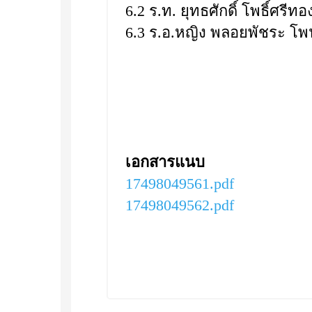
6.2 ร.ท. ยุทธศักดิ์ โพธิ์ศรี
6.3 ร.อ.หญิง พลอยพัชระ โ
เอกสารแนบ
17498049561.pdf
17498049562.pdf