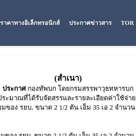
าคาทางอิเล็กทรอนิกส์
ประกาศข่าวสาร
TOR
(สำเนา)
ประกาศ
กองทัพบก โดยกรมสรรพาวุธทหารบก
มาณที่ได้รับจัดสรรและรายละเอียดค่าใช้จ่าย กา
วนซ่อมของ รยบ. ขนาด 2 1/2 ตัน เอ็ม 35 เอ 2 จำนว
ซ่อมของ รยบ. ขนาด 2 1/2 ตัน เอ็ม 35 เอ 2 จำนว