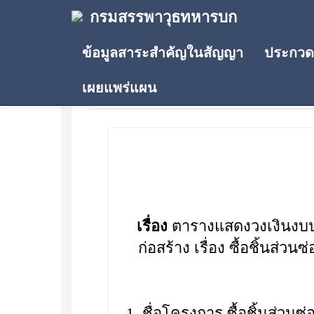
กรมสรรพาวุธทหารบก
ข้อมูลสาระสำคัญในสัญญา
ประกวดร
เผยแพร่แผน
ประกาศราคากลาง
เรื่อง
ตารางแสดงวงเงินงบประ
ก่อสร้าง เรื่อง ซื้อชิ้นส่
1. ชื่อโครงการ ซื้อชิ้นส่วน